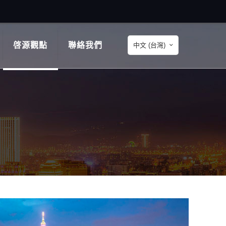
啓源觀點
聯絡我們
中文 (台灣)