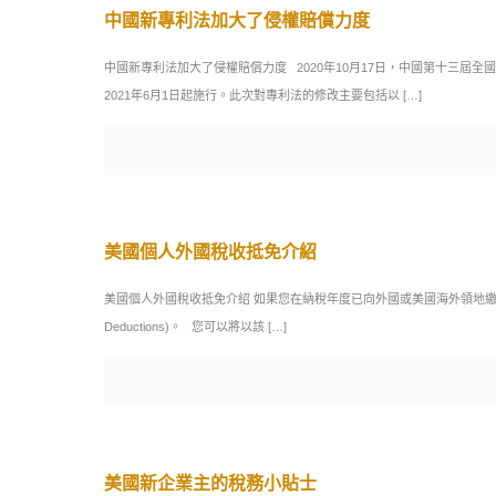
中國新專利法加大了侵權賠償力度
中國新專利法加大了侵權賠償力度 2020年10月17日，中國第十三
2021年6月1日起施行。此次對專利法的修改主要包括以
[…]
美國個人外國稅收抵免介紹
美國個人外國稅收抵免介紹 如果您在納稅年度已向外國或美國海外領地繳納了當地
Deductions)。 您可以將以該
[…]
美國新企業主的稅務小貼士