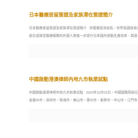
日本醫療居留簽證及家族滯在簽證簡介
日本醫療居留簽證及家族滯在簽證簡介 伴隨著經濟成長，世界各國逐漸
居住或接受醫療服務的外國人將進一步提升日本國內勞動生產效率、製造
中國啟動港澳律師內地九市執業試點
中國啟動港澳律師內地九市執業試點 2020年10月22日，中國國務
省廣州市、深圳市、珠海市、佛山市、惠州市、東莞市、中山市、江門市