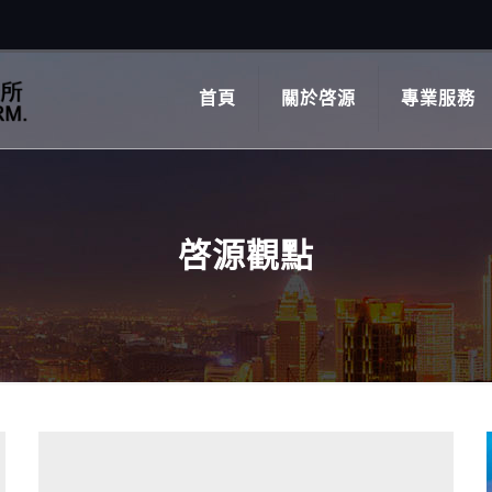
首頁
關於啓源
專業服務
啓源觀點