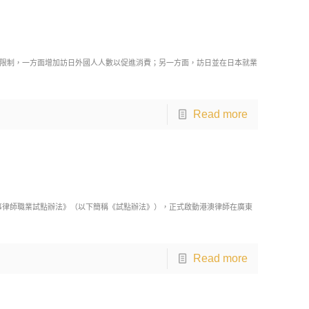
限制，一方面增加訪日外國人人數以促進消費；另一方面，訪日並在日本就業
Read more
從事律師職業試點辦法》（以下簡稱《試點辦法》），正式啟動港澳律師在廣東
Read more