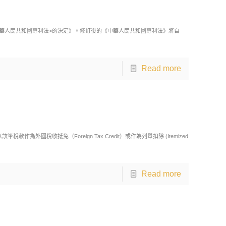
中華人民共和國專利法>的決定》。修訂後的《中華人民共和國專利法》將自
Read more
收抵免（Foreign Tax Credit）或作為列舉扣除 (Itemized
Read more