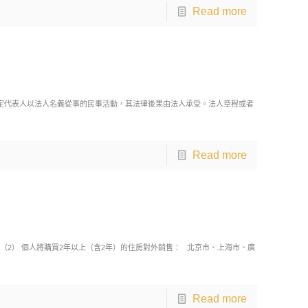
Read more
定代表人以法人名義從事的民事活動，其法律後果由法人承受。法人章程或者
Read more
 （2） 個人將購買2年以上（含2年）的住房對外銷售： 北京市、上海市、廣
Read more