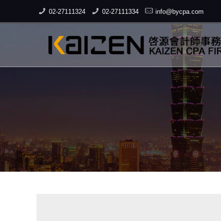
02-27111324
02-27111334
info@bycpa.com