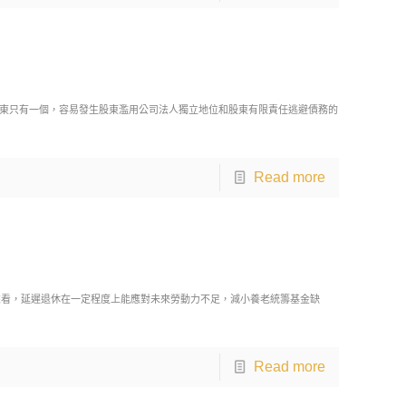
東只有一個，容易發生股東濫用公司法人獨立地位和股東有限責任逃避債務的
Read more
來看，延遲退休在一定程度上能應對未來勞動力不足，減小養老統籌基金缺
Read more