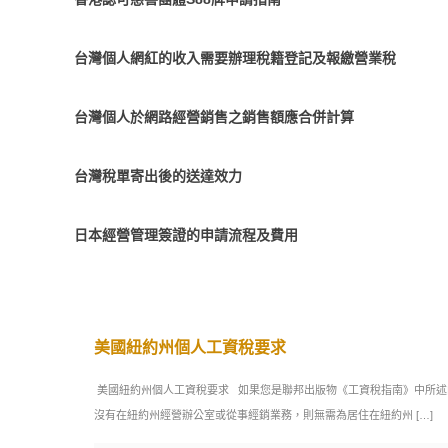
台灣個人網紅的收入需要辦理稅籍登記及報繳營業稅
台灣個人於網路經營銷售之銷售額應合併計算
台灣稅單寄出後的送達效力
日本經營管理簽證的申請流程及費用
美國紐約州個人工資稅要求
美國紐約州個人工資稅要求 如果您是聯邦出版物《工資稅指南》中所述
沒有在紐約州經營辦公室或從事經銷業務，則無需為居住在紐約州
[…]