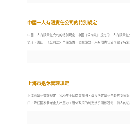
中國一人有限責任公司的特別規定
中國一人有限責任公司的特別規定 中國《公司法》規定的一人有限責任
情形，因此，《公司法》單獨設置一個章節對一人有限責任公司做了特別
上海市退休管理規定
上海市退休管理規定 2020年全國兩會期間，延長法定退休年齡再次
口，降低國家養老金支出壓力。退休政策的制定幾乎關係著每一個人的切