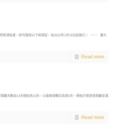
津貼者，即可適用以下新規定，自2022年1月18日起施行。 一、 擴大
Read more
隔離天數由14天縮短為10天，以最後接觸日為第0天，開始計算居家隔離至滿
Read more