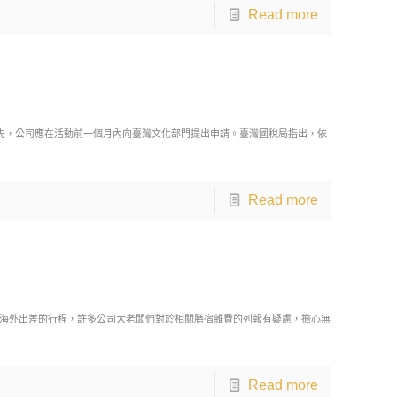
Read more
首先，公司應在活動前一個月內向臺灣文化部門提出申請。臺灣國稅局指出，依
Read more
海外出差的行程，許多公司大老闆們對於相關膳宿雜費的列報有疑慮，擔心無
Read more