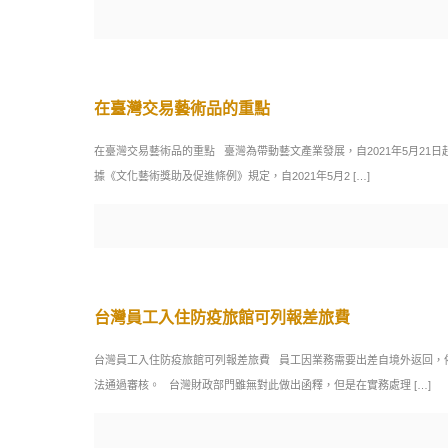
在臺灣交易藝術品的重點
在臺灣交易藝術品的重點 臺灣為帶動藝文產業發展，自2021年5月2
據《文化藝術獎助及促進條例》規定，自2021年5月2
[…]
台灣員工入住防疫旅館可列報差旅費
台灣員工入住防疫旅館可列報差旅費 員工因業務需要出差自境外返回，
法通過審核。 台灣財政部門雖無對此做出函釋，但是在實務處理
[…]