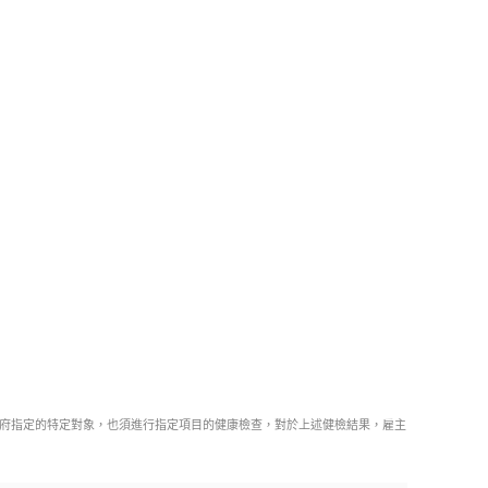
府指定的特定對象，也須進行指定項目的健康檢查，對於上述健檢結果，雇主