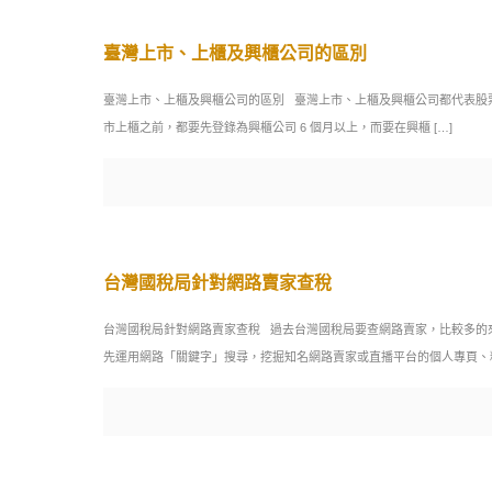
臺灣上市、上櫃及興櫃公司的區別
臺灣上市、上櫃及興櫃公司的區別 臺灣上市、上櫃及興櫃公司都代表股
市上櫃之前，都要先登錄為興櫃公司 6 個月以上，而要在興櫃
[…]
台灣國稅局針對網路賣家查稅
台灣國稅局針對網路賣家查稅 過去台灣國稅局要查網路賣家，比較多的來
先運用網路「關鍵字」搜尋，挖掘知名網路賣家或直播平台的個人專頁、