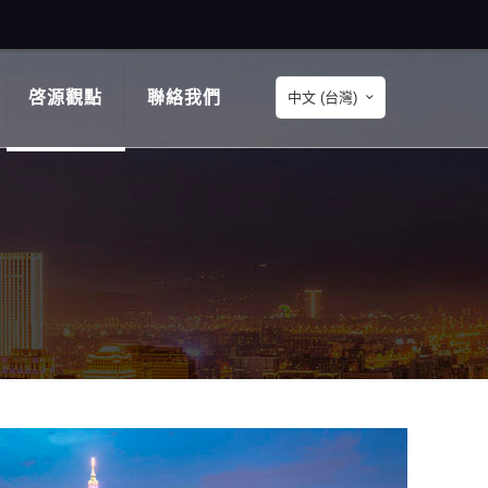
啓源觀點
聯絡我們
中文 (台灣)