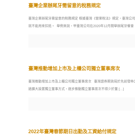
臺灣企業辦尾牙需留意的稅務規定
臺灣企業辦尾牙需留意的稅務規定 根據臺灣《營業稅法》規定，臺灣公
就不能用來扣抵。 ​ 舉例來說，甲臺灣公司在2020年12月間舉辦尾牙餐
臺灣推動增加上市及上櫃公司獨立董事席次
臺灣推動增加上市及上櫃公司獨立董事席次 臺灣證券期貨局於先前發佈
過擴大設置獨立董事方式，逐步推動獨立董事席次不得少於董
[…]
2022年臺灣春節期日出勤及工資給付規定