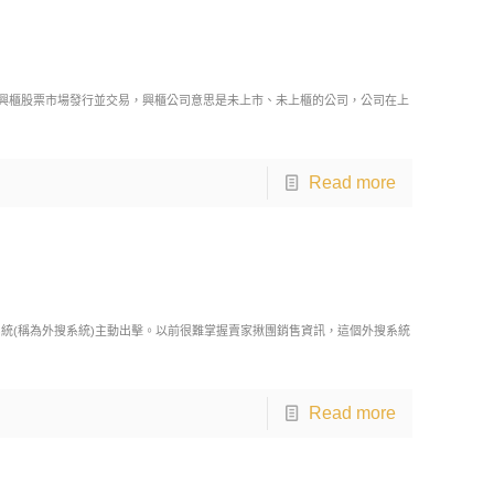
興櫃股票市場發行並交易，興櫃公司意思是未上市、未上櫃的公司，公司在上
Read more
統(稱為外搜系統)主動出擊。以前很難掌握賣家揪團銷售資訊，這個外搜系統
Read more