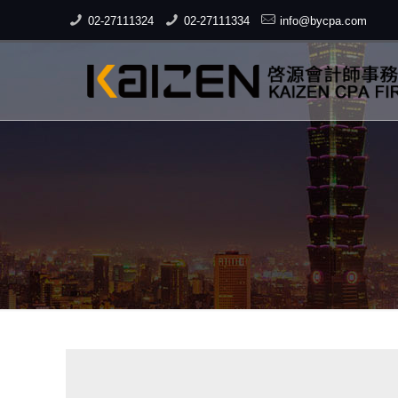
02-27111324
02-27111334
info@bycpa.com