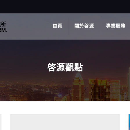
首頁
關於啓源
專業服務
啓源觀點