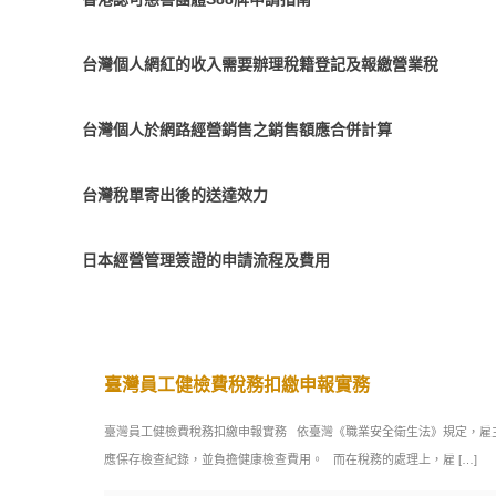
台灣個人網紅的收入需要辦理稅籍登記及報繳營業稅
台灣個人於網路經營銷售之銷售額應合併計算
台灣稅單寄出後的送達效力
日本經營管理簽證的申請流程及費用
臺灣員工健檢費稅務扣繳申報實務
臺灣員工健檢費稅務扣繳申報實務 依臺灣《職業安全衛生法》規定，雇
應保存檢查紀錄，並負擔健康檢查費用。 而在稅務的處理上，雇
[…]