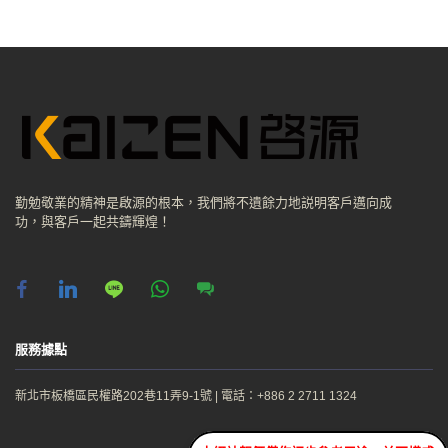
勤勉敬業的精神是啟源的根本，我們將不遺餘力地説明客戶邁向成
功，與客戶一起共鑄輝煌！
facebook
linkedin
line
whatsapp
chat
服務據點
新北市板橋區民權路202巷11弄9-1號
|
電話：+886 2 2711 1324