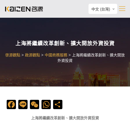
中文 (台灣)
上海將繼續改革創新、擴大開放外資投資
啓源觀點
>
啟源觀點
>
中國商務服務
>
上海將繼續改革創新、擴大開放
外資投資
Facebook
Line
WeChat
WhatsApp
Share
上海將繼續改革創新、擴大開放外資投資