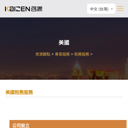
中文 (台灣)
美國
啓源觀點
>
專業服務
>
稅務服務
>
美國稅務服務
公司設立