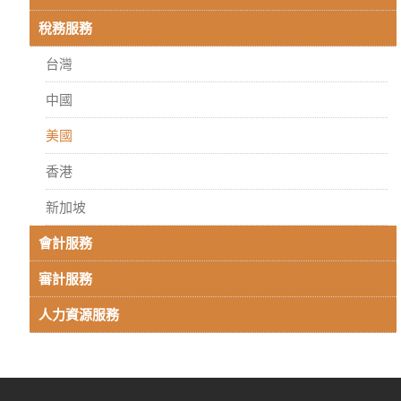
稅務服務
台灣
中國
美國
香港
新加坡
會計服務
審計服務
人力資源服務