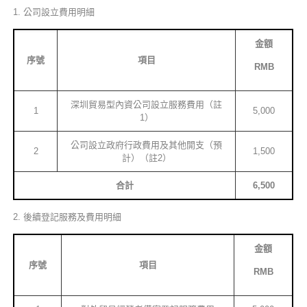
1. 公司設立費用明細
金額
序號
項目
RMB
深圳貿易型內資公司設立服務費用（註
1
5,000
1）
公司設立政府行政費用及其他開支（預
2
1,500
計）（註2）
合計
6,500
2. 後續登記服務及費用明細
金額
序號
項目
RMB