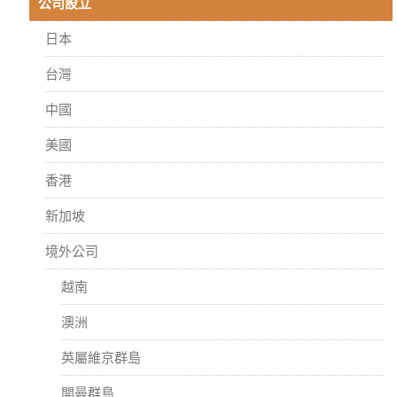
公司設立
日本
台灣
中國
美國
香港
新加坡
境外公司
越南
澳洲
英屬維京群島
開曼群島