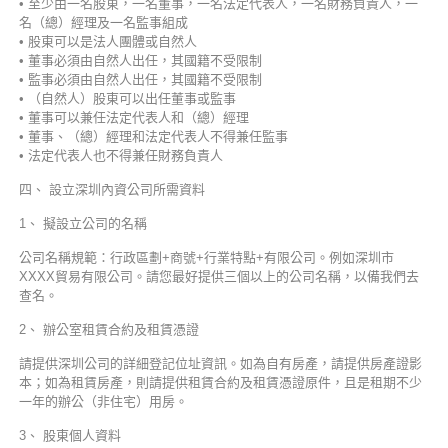
• 至少由一名股東，一名董事，一名法定代表人，一名財務負責人，一
名（總）經理及一名監事組成
• 股東可以是法人團體或自然人
• 董事必須由自然人出任，其國籍不受限制
• 監事必須由自然人出任，其國籍不受限制
• （自然人）股東可以出任董事或監事
• 董事可以兼任法定代表人和（總）經理
• 董事、（總）經理和法定代表人不得兼任監事
• 法定代表人也不得兼任財務負責人
四、 設立深圳內資公司所需資料
1、 擬設立公司的名稱
公司名稱規範：行政區劃+商號+行業特點+有限公司。例如深圳市
XXXX貿易有限公司。請您最好提供三個以上的公司名稱，以備我們去
查名。
2、 辦公室租賃合約及租賃憑證
請提供深圳公司的詳細登記位址資訊。如為自有房產，請提供房產證影
本；如為租賃房產，則請提供租賃合約及租賃憑證原件，且是租期不少
一年的辦公（非住宅）用房。
3、 股東個人資料