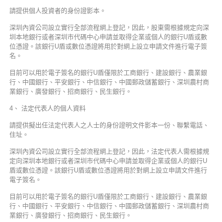
請提供個人投資者的身份證影本。
深圳內資公司設立實行全部流程網上登記，因此，股東需根據規定向深
圳本地銀行或者深圳市代碼中心申請並取得企業或個人的銀行U盾或數
位憑證。該銀行U盾或數位憑證將用於對網上設立申請文件進行電子簽
名。
目前可以用於電子簽名的銀行U盾僅限於工商銀行、建設銀行、農業銀
行、中國銀行、平安銀行、中信銀行、中國郵政儲蓄銀行、深圳農村商
業銀行、廣發銀行、招商銀行、民生銀行。
4、 法定代表人的個人資料
請提供擬出任法定代表人之人士的身份證明文件影本一份、聯繫電話、
住址。
深圳內資公司設立實行全部流程網上登記，因此，法定代表人需根據規
定向深圳本地銀行或者深圳市代碼中心申請並取得企業或個人的銀行U
盾或數位憑證。該銀行U盾或數位憑證將用於對網上設立申請文件進行
電子簽名。
目前可以用於電子簽名的銀行U盾僅限於工商銀行、建設銀行、農業銀
行、中國銀行、平安銀行、中信銀行、中國郵政儲蓄銀行、深圳農村商
業銀行、廣發銀行、招商銀行、民生銀行。