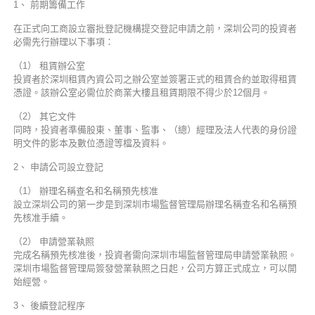
1、 前期籌備工作
在正式向工商設立審批登記機構提交登記申請之前，深圳公司的投資者
必需先行辦理以下事項：
（1） 租賃辦公室
投資者於深圳租賃內資公司之辦公室並簽署正式的租賃合約並取得租賃
憑證。該辦公室必需位於商業大樓且租賃期限不得少於12個月。
（2） 其它文件
同時，投資者準備股東、董事、監事、（總）經理及法人代表的身份證
明文件的影本及數位憑證等檔及資料。
2、 申請公司設立登記
（1） 辦理名稱查名和名稱預先核准
設立深圳公司的第一步是到深圳市場監督管理局辦理名稱查名和名稱預
先核准手續。
（2） 申請營業執照
完成名稱預先核准後，投資者需向深圳市場監督管理局申請營業執照。
深圳市場監督管理局簽發營業執照之日起，公司方算正式成立，可以開
始經營。
3、 後續登記程序