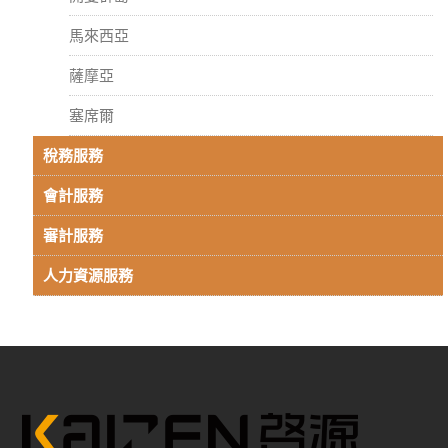
馬來西亞
薩摩亞
塞席爾
稅務服務
會計服務
審計服務
人力資源服務