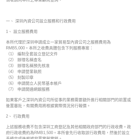
一、 深圳內資公司設立服務和行政費用
1、 設立服務費用
本所代理於深圳申請成立一家貿易型內資公司之服務費用為
RMB5,000。本所之收費具體包含下列服務專案：
（1） 編制全套設立登記文件
（2） 辦理名稱查名
（3） 辦理名稱預先核准
（4） 申請營業執照
（5） 刻製印章
（6） 申請開立人民幣基本帳戶
（7） 申請開通網銀服務
如果客戶之深圳內資公司所從事的業務需要額外進行相關部門的前置或
後置審批，有關費用將根據實際情況另行報價。
2、 行政費用
上述服務收費不包含深圳工商登記及其他相關政府部門的行政收費。政
府行政收費約為RMB1,500。本所會先行收取該行政費用，然後於設立
手續完成後根據發票實報實銷。