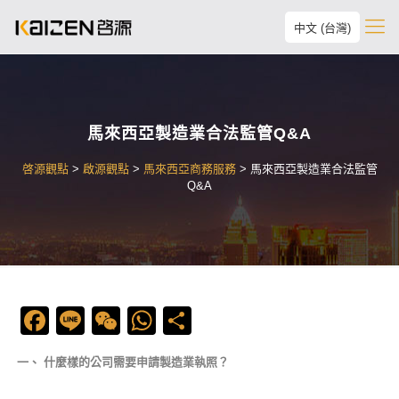
中文 (台灣)
馬來西亞製造業合法監管Q&A
啓源觀點
>
啟源觀點
>
馬來西亞商務服務
>
馬來西亞製造業合法監管
Q&A
Facebook
Line
WeChat
WhatsApp
Share
一、
什麼樣的公司需要申請製造業執照？