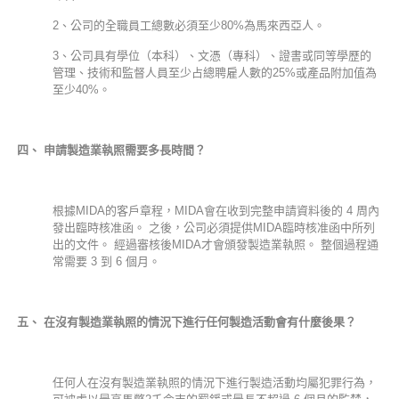
2、公司的全職員工總數必須至少80%為馬來西亞人。
3、公司具有學位（本科）、文憑（專科）、證書或同等學歷的
管理、技術和監督人員至少占總聘雇人數的25%或產品附加值為
至少40%。
四、
申請製造業執照需要多長時間？
根據MIDA的客戶章程，MIDA會在收到完整申請資料後的 4 周內
發出臨時核准函。 之後，公司必須提供MIDA臨時核准函中所列
出的文件。 經過審核後MIDA才會頒發製造業執照。 整個過程通
常需要 3 到 6 個月。
五、
在沒有製造業執照的情況下進行任何製造活動會有什麼後果？
任何人在沒有製造業執照的情況下進行製造活動均屬犯罪行為，