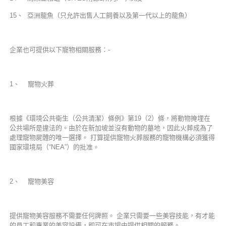
15、 亞洲龍魚（只允許出售人工飼養以及第一代以上的龍魚）
企業也可提供以下寵物相關服務：-
1、 寵物火葬
根據《環境公共衛生（公共清潔）條例》第19（2）條，將動物掩埋在
公共場所是違法的。由於在新加坡並沒有動物的墓地，因此火葬成為了
處理寵物屍體的唯一選擇。 打算提供寵物火葬服務的寵物機構必須獲得
國家環境局（“NEA”）的批准。
2、 寵物美容
提供寵物美容服務不需要任何牌照。 企業只需要一些美容技能，有才能
的員工和專業的美容設備，即可在市場中提供相關的服務。