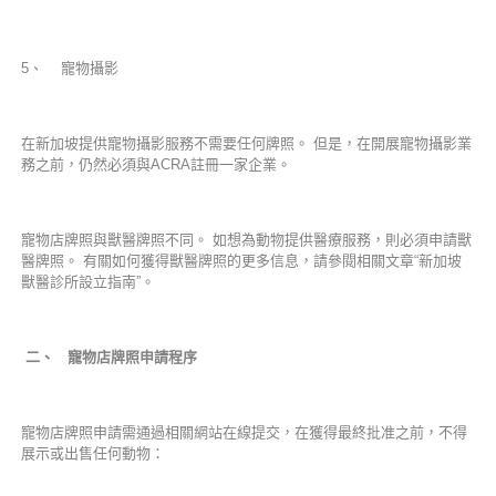
5、 寵物攝影
在新加坡提供寵物攝影服務不需要任何牌照。 但是，在開展寵物攝影業
務之前，仍然必須與ACRA註冊一家企業。
寵物店牌照與獸醫牌照不同。 如想為動物提供醫療服務，則必須申請獸
醫牌照。 有關如何獲得獸醫牌照的更多信息，請參閱相關文章“新加坡
獸醫診所設立指南”。
二、 寵物店牌照申請程序
寵物店牌照申請需通過相關網站在線提交，在獲得最終批准之前，不得
展示或出售任何動物：