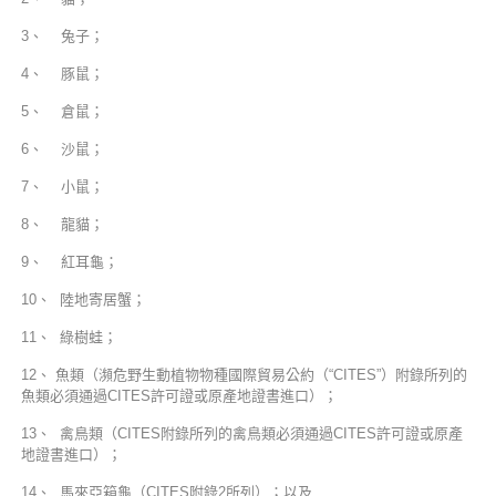
3、 兔子；
4、 豚鼠；
5、 倉鼠；
6、 沙鼠；
7、 小鼠；
8、 龍貓；
9、 紅耳龜；
10、 陸地寄居蟹；
11、 綠樹蛙；
12、 魚類（瀕危野生動植物物種國際貿易公約（“CITES”）附錄所列的
魚類必須通過CITES許可證或原產地證書進口）；
13、 禽鳥類（CITES附錄所列的禽鳥類必須通過CITES許可證或原產
地證書進口）；
14、 馬來亞箱龜（CITES附錄2所列）；以及