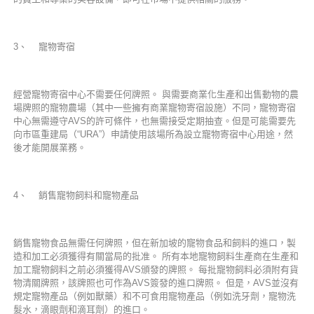
3、 寵物寄宿
經營寵物寄宿中心不需要任何牌照。 與需要商業化生產和出售動物的農
場牌照的寵物農場（其中一些擁有商業寵物寄宿設施）不同，寵物寄宿
中心無需遵守AVS的許可條件，也無需接受定期抽查。但是可能需要先
向市區重建局（“URA”）申請使用該場所為設立寵物寄宿中心用途，然
後才能開展業務。
4、 銷售寵物飼料和寵物產品
銷售寵物食品無需任何牌照，但在新加坡的寵物食品和飼料的進口，製
造和加工必須獲得有關當局的批准。 所有本地寵物飼料生產商在生產和
加工寵物飼料之前必須獲得AVS頒發的牌照。 每批寵物飼料必須附有貨
物清關牌照，該牌照也可作為AVS簽發的進口牌照。 但是，AVS並沒有
規定寵物產品（例如獸藥）和不可食用寵物產品（例如洗牙劑，寵物洗
髮水，滴眼劑和滴耳劑）的進口。