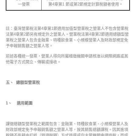
一發票
第4章第1 節或第2節規定計算稅額者使用。
註：臺灣營業稅法第4章第1節適用加值型營業稅之營業人不包含營業稅
法第4章第2節另有規定外之營業人。營業稅法第4章第2節適用總額型營
業稅之營業人包含金融業、特種飲食業、小規模營業人及財政部規定免
予申報銷售額之營業人等。
前述各種統一發票，營業人得向所屬稽徵機關申請核准以網際網路或其
他電子方式開立、傳輸或接收。
五、 總額型營業稅
1
、 適用範圍
課徵總額型營業稅之範圍包含：金融業、特種飲食業、小規模營業人及
財政部規定免予申報銷售額之營業人等，按其銷售總額課稅。因其進項
稅額不能藉由扣抵（銷項稅額）方式退還或向主管機關申請退稅，而成