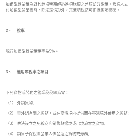
加值型營業稅為對其銷項稅額超過進項稅額之差額部分課稅。營業人支
付加值型營業稅時，除法定情形外，其進項稅額可扣抵銷項稅額。
2
、 稅率
現行加值型營業稅稅率為5%。
3
、 適用零稅率之項目
下列貨物或勞務之營業稅稅率為零：
（1） 外銷貨物;
（2） 與外銷有關之勞務，或在臺灣境内提供而在臺灣境外使用之勞務;
（3） 依法設立之免稅商店銷售與過境或出境旅客之貨物;
（4） 銷售予保稅區營業人供營運之貨物或勞務;