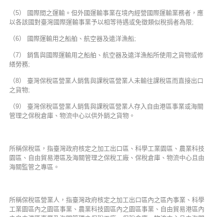
（5） 國際間之運輸。但外國運輸事業在境內經營國際運輸業務者，應
以各該國對臺灣國際運輸事業予以相等待遇或免徵類似稅捐者為限;
（6） 國際運輸用之船舶、航空器及遠洋漁船;
（7） 銷售與國際運輸用之船舶、航空器及遠洋漁船所使用之貨物或修
繕勞務;
（8） 臺灣保稅區營業人銷售與課稅區營業人未輸往課稅區而直接出口
之貨物;
（9） 臺灣保稅區營業人銷售與課稅區營業人存入自由港區事業或海關
管理之保稅倉庫、物流中心以供外銷之貨物。
所稱保稅區，指臺灣政府核定之加工出口區、科學工業園區、農業科技
園區、自由貿易港區及海關管理之保稅工廠、保稅倉庫、物流中心且由
海關監管之專區。
所稱保稅區營業人，指臺灣政府核定之加工出口區內之區內事業、科學
工業園區內之園區事業、農業科技園區內之園區事業、自由貿易港區內