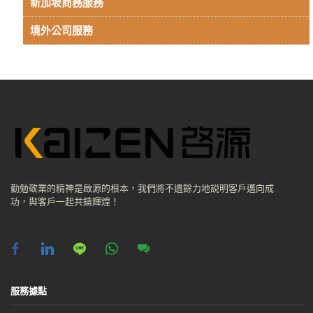
新加坡商務服務
境外公司服務
勤勉敬業的精神是啟源的根本，我們將不遺餘力地説明客戶邁向成
功，與客戶一起共鑄輝煌！
facebook
linkedin
line
whatsapp
chat
服務據點