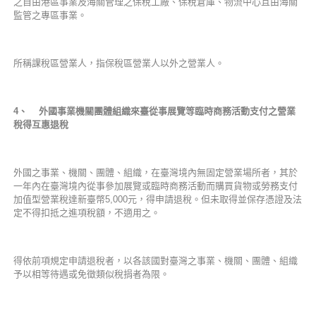
之自由港區事業及海關管理之保稅工廠、保稅倉庫、物流中心且由海關
監管之專區事業。
所稱課稅區營業人，指保稅區營業人以外之營業人。
4
、 外國事業機關團體組織來臺從事展覽等臨時商務活動支付之營業
稅得互惠退稅
外國之事業、機關、團體、組織，在臺灣境內無固定營業場所者，其於
一年內在臺灣境內從事參加展覽或臨時商務活動而購買貨物或勞務支付
加值型營業稅達新臺幣5,000元，得申請退稅。但未取得並保存憑證及法
定不得扣抵之進項稅額，不適用之。
得依前項規定申請退稅者，以各該國對臺灣之事業、機關、團體、組織
予以相等待遇或免徵類似稅捐者為限。