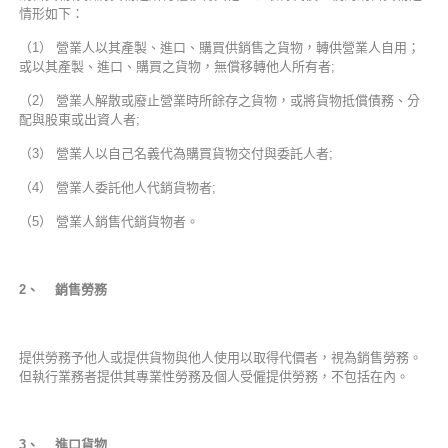
情形如下：
（1） 營業人以其產製、進口、購買供銷售之貨物，轉供營業人自用；
或以其產製、進口、購買之貨物，無償移轉他人所有者;
（2） 營業人解散或廢止營業時所餘存之貨物，或將貨物抵償債務、分
配與股東或出資人者;
（3） 營業人以自己名義代為購買貨物交付與委託人者;
（4） 營業人委託他人代銷貨物者;
（5） 營業人銷售代銷貨物者。
2
、 銷售勞務
提供勞務予他人或提供貨物與他人使用以取得代價者，視為銷售勞務。
但執行業務者提供其專業性勞務及個人受僱提供勞務，不包括在內。
3
、 進口貨物