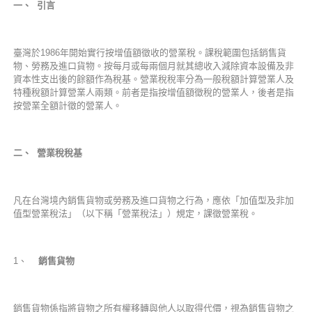
一、 引言
臺灣於1986年開始實行按增值額徵收的營業稅。課稅範圍包括銷售貨
物、勞務及進口貨物。按每月或每兩個月就其總收入減除資本設備及非
資本性支出後的餘額作為稅基。營業稅稅率分為一般稅額計算營業人及
特種稅額計算營業人兩類。前者是指按增值額徵稅的營業人，後者是指
按營業全額計徵的營業人。
二、 營業稅稅基
凡在台灣境內銷售貨物或勞務及進口貨物之行為，應依「加值型及非加
值型營業稅法」（以下稱「營業稅法」）規定，課徵營業稅。
1、
銷售貨物
銷售貨物係指將貨物之所有權移轉與他人以取得代價，視為銷售貨物之