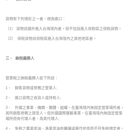
貨物有下列情形之一者，視為進口：
（1） 貨物自國外進入台灣境內者。但不包括進入保稅區之保稅貨物。
（2） 保稅貨物自保稅區進入台灣境內之其他地區者。
三、 納稅義務人
營業稅之納稅義務人如下所述：
1、 銷售貨物或勞務之營業人;
2、 進口貨物之收貨人或持有人;
3、 外國之事業、機關、團體、組織，在臺灣境內無固定營業場所者，
其所銷售勞務之買受人。但外國國際運輸事業，在臺灣境內無固定營業
場所而有代理人者，為其代理人;
4、 免稅之農業用油、漁業用油有轉讓或移作他用而不符免稅規定者，