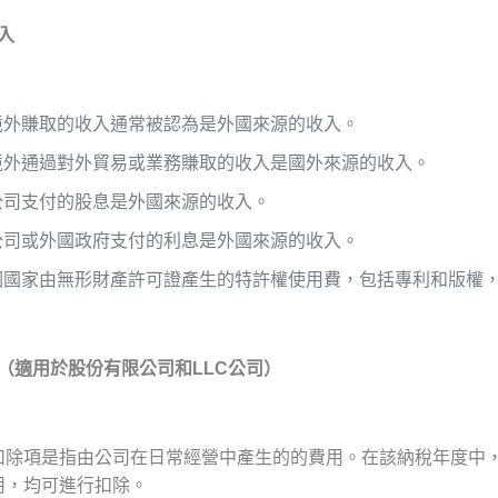
入
境外賺取的收入通常被認為是外國來源的收入。
境外通過對外貿易或業務賺取的收入是國外來源的收入。
公司支付的股息是外國來源的收入。
公司或外國政府支付的利息是外國來源的收入。
個國家由無形財產許可證產生的特許權使用費，包括專利和版權
（適用於股份有限公司和
LLC
公司）
扣除項是指由公司在日常經營中產生的的費用。在該納稅年度中
用，均可進行扣除。