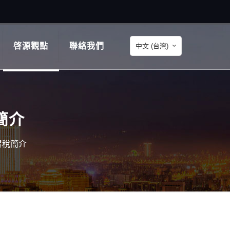
啓源觀點
聯絡我們
中文 (台灣)
簡介
得稅簡介