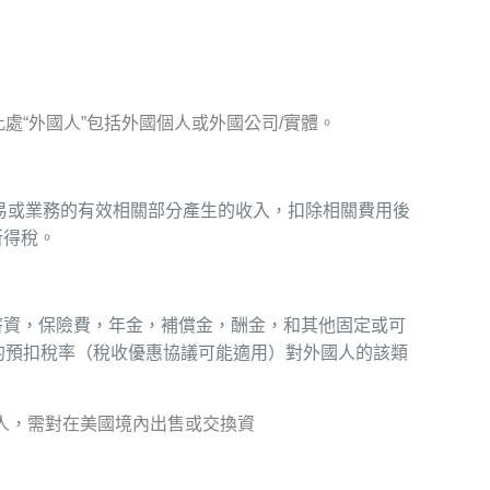
“外國人”包括外國個人或外國公司/實體。
易或業務的有效相關部分產生的收入，扣除相關費用後
所得稅。
薪資，保險費，年金，補償金，酬金，和其他固定或可
的預扣稅率（稅收優惠協議可能適用）對外國人的該類
個人，需對在美國境內出售或交換資