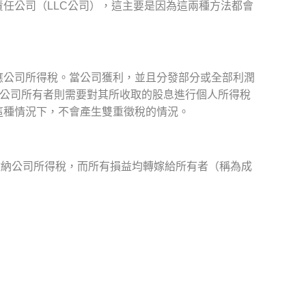
任公司（LLC公司），這主要是因為這兩種方法都會
。
應公司所得稅。當公司獲利，並且分發部分或全部利潤
時公司所有者則需要對其所收取的股息進行個人所得稅
這種情況下，不會產生雙重徵稅的情況。
繳納公司所得稅，而所有損益均轉嫁給所有者（稱為成