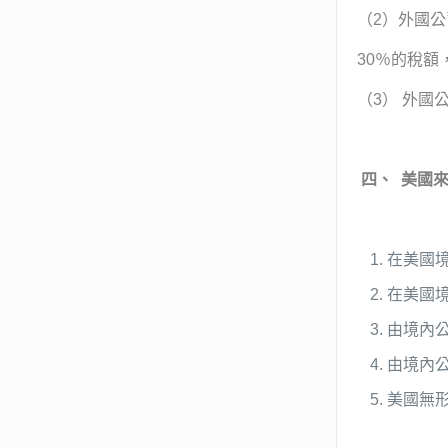
（2）外國
30％的稅
（3） 外
四、
美國
在美國
在美國
由境內
由境內
美國無