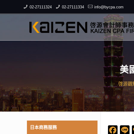
02-27111324
02-27111334
info@bycpa.com
美
啓源觀
日本商務服務
Fac
L