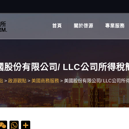
首頁
關於啓源
專業服務
國股份有限公司/ LLC公司所得稅
點
>
啟源觀點
>
美國商務服務
>
美國股份有限公司/ LLC公司所
ebook
ine
WeChat
WhatsApp
Share