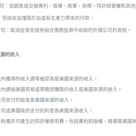
公司：就銷售或交換專利，版權，商譽，商標，特許經營權和其他
額，但該收益僅限於由或有生產力帶來的付款。
國公司：取消從某些證券組合債務投資中收取的外國公司利息稅。
來源的收入
境內獲得的收入通常被認為是美國來源的收入。
境內通過美國貿易或業務而賺取的收入是美國來源的收入。
公司支付的股息是美國來源的收入。
公司或美國政府支付的利息為美國來源收入。
形財產許可產生的特許權使用費，包括專利和版權，將導致美國