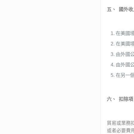
五、
國外收
在美國
在美國
由外國
由外國
在另一
六、
扣除項
貿易或業務
或者必要費