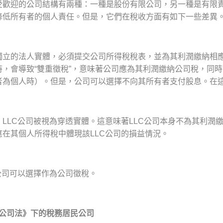
受歡迎的公司結構有兩種：一種是股份有限公司，另一種是有限責
降低所有者的個人責任。但是，它們在稅收方面有如下一些差異
獨立的法人實體，必須提交公司所得稅稅表，並為其利潤繳納相
時，會導致“雙重徵稅”，意味著公司應為其利潤繳納公司稅，同
者為個人時）。但是，公司可以選擇不向其所有者支付股息。在
，LLC公司被視為穿透實體。這意味著LLC公司本身不為其利潤
應在其個人所得稅中體現該LLC公司的損益情況。
公司可以選擇作為公司徵稅。
公司法》下的稅務居民公司