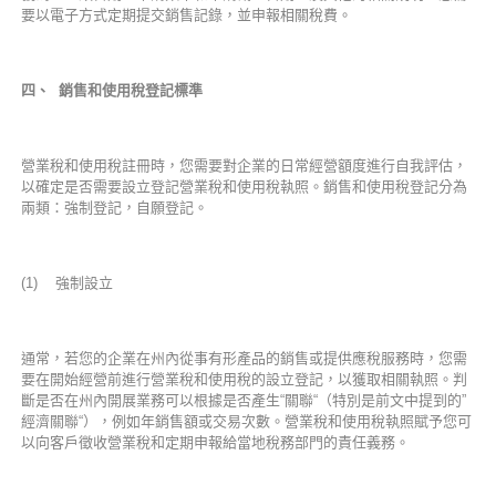
要以電子方式定期提交銷售記錄，並申報相關稅費。
四、
銷售和使用稅登記標準
營業稅和使用稅註冊時，您需要對企業的日常經營額度進行自我評估，
以確定是否需要設立登記營業稅和使用稅執照。銷售和使用稅登記分為
兩類：強制登記，自願登記。
(1) 強制設立
通常，若您的企業在州內從事有形產品的銷售或提供應稅服務時，您需
要在開始經營前進行營業稅和使用稅的設立登記，以獲取相關執照。判
斷是否在州內開展業務可以根據是否產生“關聯“（特別是前文中提到的”
經濟關聯“），例如年銷售額或交易次數。營業稅和使用稅執照賦予您可
以向客戶徵收營業稅和定期申報給當地稅務部門的責任義務。