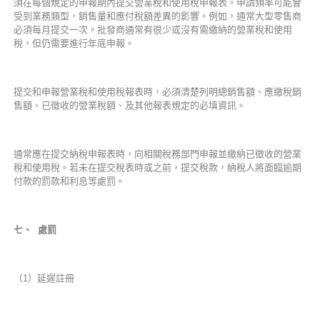
須在每個規定的申報期內提交營業稅和使用稅申報表。申請頻率可能會
受到業務類型，銷售量和應付稅額差異的影響。例如，通常大型零售商
必須每月提交一次。批發商通常有很少或沒有需繳納的營業稅和使用
稅，但仍需要進行年底申報。
提交和申報營業稅和使用稅報表時，必須清楚列明總銷售額、應繳稅銷
售額、已徵收的營業稅額、及其他報表規定的必填資訊。
通常應在提交納稅申報表時，向相關稅務部門申報並繳納已徵收的營業
稅和使用稅。若未在提交稅表時或之前，提交稅款，納稅人將面臨逾期
付款的罰款和利息等處罰。
七、
處罰
（1）延遲註冊