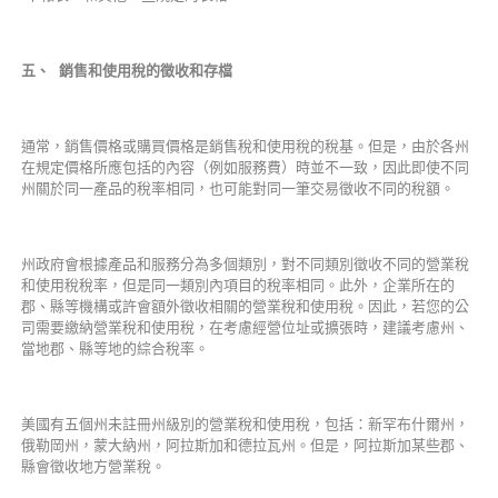
五、
銷售和使用稅的徵收和存檔
通常，銷售價格或購買價格是銷售稅和使用稅的稅基。但是，由於各州
在規定價格所應包括的內容（例如服務費）時並不一致，因此即使不同
州關於同一產品的稅率相同，也可能對同一筆交易徵收不同的稅額。
州政府會根據產品和服務分為多個類別，對不同類別徵收不同的營業稅
和使用稅稅率，但是同一類別內項目的稅率相同。此外，企業所在的
郡、縣等機構或許會額外徵收相關的營業稅和使用稅。因此，若您的公
司需要繳納營業稅和使用稅，在考慮經營位址或擴張時，建議考慮州、
當地郡、縣等地的綜合稅率。
美國有五個州未註冊州級別的營業稅和使用稅，包括：新罕布什爾州，
俄勒岡州，蒙大納州，阿拉斯加和德拉瓦州。但是，阿拉斯加某些郡、
縣會徵收地方營業稅。