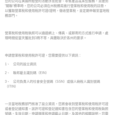
您的公司在美國所經營的活動涉及批發、零售產品或某些服務，且達到
“關聯“標準時，您的公司必須在州稅務局進行營業稅和使用稅的註冊，
以獲取營業稅和使用稅許可證/證明，徵收營業稅，並定期申報至當地稅
務部門。
營業稅和使用稅執照可以通過網上、傳真、或郵寄的方式進行申請，處
理時間從當天獲批到3周不等，具體取決於各州的要求。
申請營業稅和使用稅許可證，您需要提供以下資訊：
1、 公司的設立資訊
2、 聯邦雇主識別碼（EIN）
3、 公司負責人的社會安全號碼（SSN）或個人納稅人識別號碼
（ITIN）
一旦當地稅務部門核准了設立資訊，您將會收到營業稅和使用稅許可證
或者登記通知書。該許可證和登記通知書包含您的營業稅和使用稅執照
號碼，生效日期，申請頻率和申請截止日期，及其他的相關說明。您需