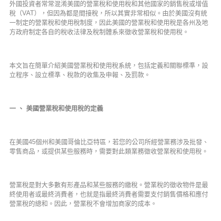
外國投資者常常混淆美國的營業稅和使用稅和其他國家的銷售稅或增值
稅（VAT），但因為都是間接稅，所以其實非常相似。由於美國沒有統
一制定的營業稅和使用稅制度，因此美國的營業稅和使用稅是各州及地
方政府制定各自的稅收法律及稅制體系來徵收營業稅和使用稅。
本文旨在簡單介紹美國營業稅和使用稅系統，包括定義和關聯標準，設
立程序、設立標準、稅款的收集及申報、及罰款。
一
、
美國營業稅和使用稅的定義
在美國45個州和美國哥倫比亞特區，若您的公司所經營業務涉及批發、
零售商品，或提供某些服務時，需要對此類業務徵收營業稅和使用稅。
營業稅是對大多數有形產品和某些服務的繳稅。營業稅的徵收物件是最
終使用者或最終消費者，也就是指最終消費者需要支付銷售價格和應付
營業稅的總和。因此，營業稅不會增加商家的成本。