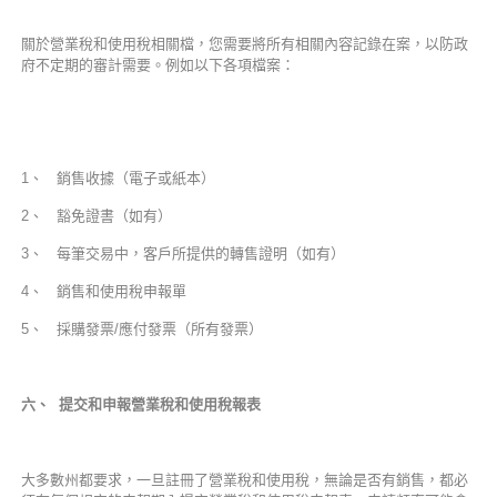
關於營業稅和使用稅相關檔，您需要將所有相關內容記錄在案，以防政
府不定期的審計需要。例如以下各項檔案：
1、 銷售收據（電子或紙本）
2、 豁免證書（如有）
3、 每筆交易中，客戶所提供的轉售證明（如有）
4、 銷售和使用稅申報單
5、 採購發票/應付發票（所有發票）
六、
提交和申報營業稅和使用稅報表
大多數州都要求，一旦註冊了營業稅和使用稅，無論是否有銷售，都必