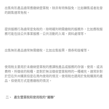
出售有形產品通常應繳納營業稅，除非有特殊豁免，比如轉售或者批發
的銷售通常免稅。
提供服務行為通常是免稅的，除明確列明需繳稅的服務外，比如應稅服
務可能包括公共事業服務，公共活動的入場，資料處理等。
出售無形產品通常無需繳稅，比如出售股票，債券和版權等。
使用稅主要用於未繳納營業稅的應課稅產品或服務的存儲、使用、或消
費時，所徵收的稅種，是對於無法徵收營業稅時的一種補充。通常針對
於您在外州購買但是在周內使用的情況。使用稅也適用於免稅購買的產
品，但使用方式是應繳稅的情況。
二、
產生營業稅和使用稅的“關聯”