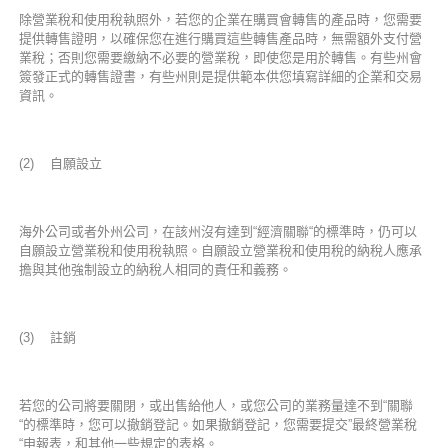
除營業稅和使用稅執照外，若您的企業在購買會轉售的產品時，您需要
提供轉售證明，以確保您在進行購買這些轉售產品時，無需額外支付營
業稅；否則您需要繳納不必要的營業稅，即使您是用於轉售。有些州會
簽發正式的轉售證書，有些州則是提供範本供您填寫詳細的企業和交易
資訊。
(2) 自願設立
海外公司或者外州公司，在該州沒有達到“經濟關聯“的標準時，仍可以
自願設立營業稅和使用稅執照。自願設立營業稅和使用稅的納稅人應承
擔與其他強制設立的納稅人相同的責任和義務。
(3) 註銷
若您的公司將要關閉，或出售給他人，或您公司的業務量達不到“關聯
“的標準時，您可以撤銷登記。如果撤銷登記，您需要提交”最終營業稅
“申報表，和其他一些規定的表格。