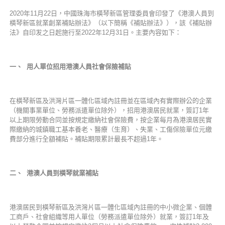
2020年11月22日，中國珠海市橫琴新區管理委員會印發了《港澳人員到
橫琴新區就業創業補貼辦法》（以下簡稱《補貼辦法》），該《補貼辦
法》自印发之日起施行至2022年12月31日。主要內容如下：
一、 用人單位招用港澳人員社會保險補貼
在橫琴新區及洪灣片區一體化區域內註冊並在區域內有實際辦公的企業
（機關事業單位、勞務派遣單位除外），招用港澳居民就業，簽訂1年
以上期限勞動合同並按規定繳納社會保險費，按企業每月為港澳居民實
際繳納的城鎮職工基本養老、醫療（生育）、失業、工傷保險單位元繳
費部分進行全額補貼。補貼期限累計最長不超過1年。
二、 港澳人員到橫琴就業補貼
港澳居民到橫琴新區及洪灣片區一體化區域內註冊的中小微企業、個體
工商戶、社會組織等用人單位（勞務派遣單位除外）就業，簽訂1年及