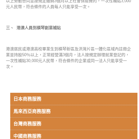
以上勞動合同並按規定繳納3個月以上社會保險費的，一次性補貼3,000
元人民幣，符合條件的人員每人只能享受一次。
三、 港澳人員到橫琴創業補貼
港澳居民或港澳高校畢業生到橫琴新區及洪灣片區一體化區域內註冊企
業並持股50％以上，正常經營滿3個月，法人按規定辦理就業登記的，
一次性補貼30,000元人民幣，符合條件的企業或同一法人只能享受一
次。
日本商務服務
馬來西亞商務服務
台灣商務服務
中國商務服務