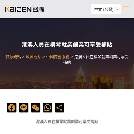
中文 (台灣)
港澳人員在橫琴就業創業可享受補貼
啓源觀點
>
啟源觀點
>
中國商務服務
>
港澳人員在橫琴就業創業可享受
補貼
Facebook
Line
WeChat
WhatsApp
Share
港澳人員在橫琴就業創業可享受補貼