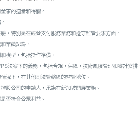
和董事的適當和得體。
構。
經驗，特別是在經營支付服務業務和遵守監管要求方面。
況和業績記錄。
劃和模型，包括操作準備。
守PS法案下的義務，包括合規，保障，技術風險管理和審計安排
的情況下，在其他司法管轄區的監管地位。
有控股公司的申請人，承諾在新加坡開展業務。
照是否符合公眾利益。