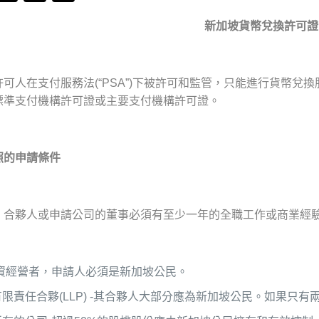
新加坡貨幣兌換許可證
可人在支付服務法(“PSA”)下被許可和監管，只能進行貨幣
標準支付機構許可證或主要支付機構許可證。
照的申請條件
、合夥人或申請公司的董事必須有至少一年的全職工作或商業經
獨資經營者，申請人必須是新加坡公民。
限責任合夥(LLP) -其合夥人大部分應為新加坡公民。如果只