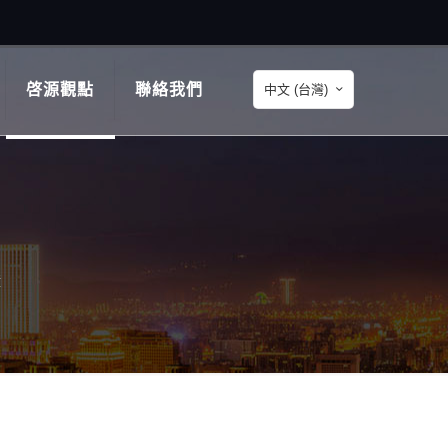
啓源觀點
聯絡我們
中文 (台灣)
證