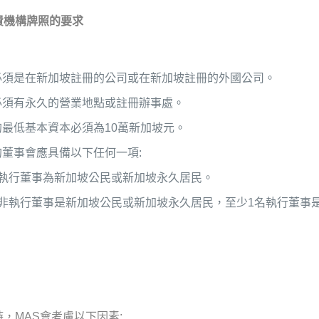
費機構牌照的要求
必須是在新加坡註冊的公司或在新加坡註冊的外國公司。
必須有永久的營業地點或註冊辦事處。
最低基本資本必須為10萬新加坡元。
董事會應具備以下任何一項:
名執行董事為新加坡公民或新加坡永久居民。
名非執行董事是新加坡公民或新加坡永久居民，至少1名執行董事
，MAS會考慮以下因素: