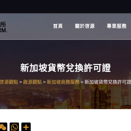
首頁
關於啓源
專業服務
新加坡貨幣兌換許可證
啓源觀點
>
啟源觀點
>
新加坡商務服務
>
新加坡貨幣兌換許可
ebook
ine
WeChat
WhatsApp
Share