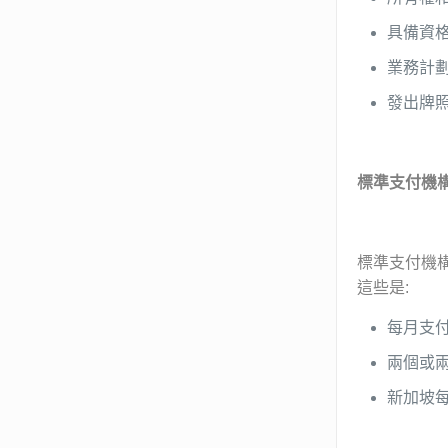
具備資
業務計
發出牌
標準支付機
標準支付機構
這些是:
每月支付
兩個或兩
新加坡每