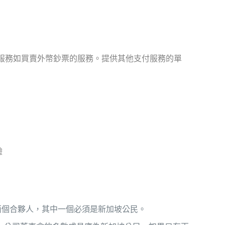
兌換服務如買賣外幣鈔票的服務。提供其他支付服務的單
驗
有兩個合夥人，其中一個必須是新加坡公民。