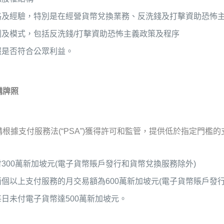
格及經驗，特別是在經營貨幣兌換業務、反洗錢及打擊資助恐怖
劃及模式，包括反洗錢/打擊資助恐怖主義政策及程序
照是否符合公眾利益。
構牌照
根據支付服務法(“PSA”)獲得許可和監管，提供低於指定門檻的
300萬新加坡元(電子貨幣賬戶發行和貨幣兌換服務除外)
個以上支付服務的月交易額為600萬新加坡元(電子貨幣賬戶發行
日未付電子貨幣達500萬新加坡元。