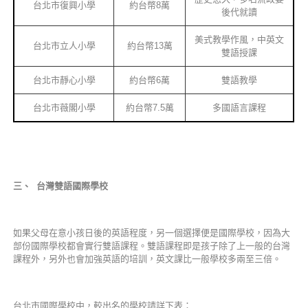
台北市復興小學
約台幣8萬
後代就讀
美式教學作風，中英文
台北市立人小學
約台幣13萬
雙語授課
台北市靜心小學
約台幣6萬
雙語教學
台北市薇閣小學
約台幣7.5萬
多國語言課程
三、
台灣雙語國際學校
如果父母在意小孩日後的英語程度，另一個選擇便是國際學校，因為大
部份國際學校都會實行雙語課程。雙語課程即是孩子除了上一般的台灣
課程外，另外也會加強英語的培訓，英文課比一般學校多兩至三倍。
台北市國際學校中，較出名的學校請詳下表：