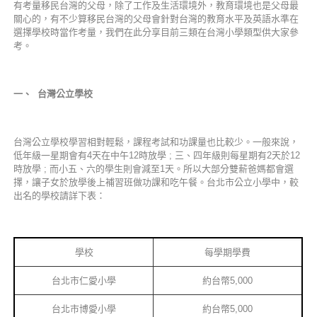
有考量移民台灣的父母，除了工作及生活環境外，教育環境也是父母最
關心的，有不少算移民台灣的父母會針對台灣的教育水平及英語水準在
選擇學校時當作考量，我們在此分享目前三類在台灣小學類型供大家參
考。
一、
台灣公立學校
台灣公立學校學習相對輕鬆，課程考試和功課量也比較少。一般來說，
低年級一星期會有4天在中午12時放學 ; 三、四年級則每星期有2天於12
時放學 ; 而小五、六的學生則會減至1天。所以大部分雙薪爸媽都會選
擇，讓子女於放學後上補習班做功課和吃午餐。台北市公立小學中，較
出名的學校請詳下表：
學校
每學期學費
台北市仁愛小學
約台幣5,000
台北市博愛小學
約台幣5,000