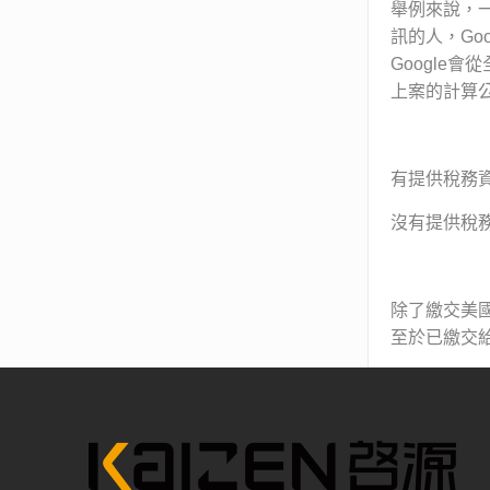
舉例來說，一
訊的人，Go
Google
上案的計算
有提供稅務資訊
沒有提供稅務資
除了繳交美
至於已繳交給