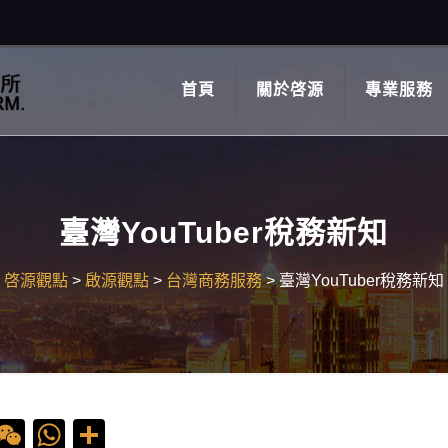
首頁
關於啓源
專業服務
臺灣YouTuber稅務新知
啓源觀點
>
啟源觀點
>
台灣商務服務
>
臺灣YouTuber稅務新知
ebook
ine
WeChat
WhatsApp
Share