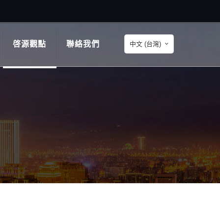
啓源觀點
聯絡我們
中文 (台灣)