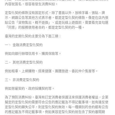
內容就簽名，很容易發生消費糾紛。
定型化契約條款沒有固定形式，除了書面以外，放映字幕、張貼、牌
示、網路公告等其他方式表示者，都是定型化契約條款。像是在店內張
貼公告「貨物售出，概不退換」、或是玩線上遊戲前，需要看完並勾選
「同意」的服務使用者合約，都是定型化契約的一種。
臺灣的定期化契約主要分為下面三類：
一、 金融消費定型化契約
例如向銀行辦理信用卡、購買保險等。
二、 其他消費定型化契約
例如租車、上網購物、搭乘捷運、團體旅遊、委託仲介售屋等。
三、 非消費定型化契約
例如勞雇契約、政府採購契約等。
為了預防消費糾紛，臺灣有訂定消費者保護法來保護消費者權益，企業
擬定的定型化契約需要符合公告的應記載及不得記載事項，如有違反使
定型化契約顯失公平，則定型化契約無效。每一種類別的合約都有公告
的應記載及不得記載事項，例如美容定型化契約就包含了契約審閱期