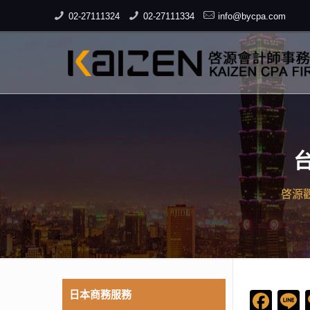
02-27111324
02-27111334
info@bycpa.com
啓源
日本商務服務
Fac
L