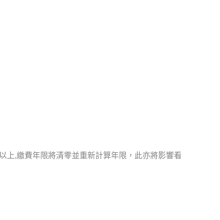
以上,繳費年限將清零並重新計算年限，此亦將影響看