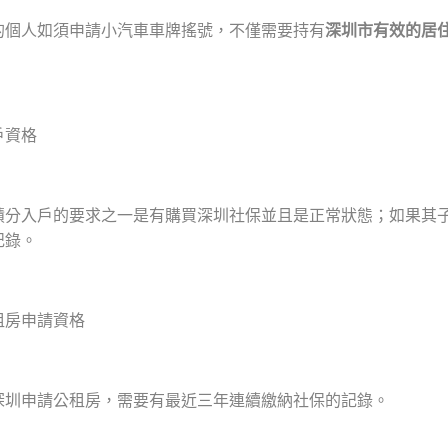
的個人如須申請小汽車車牌搖號，不僅需要持有
深圳市有效的居
戶資格
積分入戶的要求之一是有購買深圳社保並且是正常狀態；如果其
記錄。
租房申請資格
深圳申請公租房，需要有最近三年連續繳納社保的記錄。