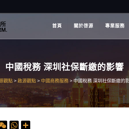
首頁
關於啓源
專業服務
中國稅務 深圳社保斷繳的影響
源觀點
>
啟源觀點
>
中國商務服務
>
中國稅務 深圳社保斷繳的
ebook
ine
WeChat
WhatsApp
Share