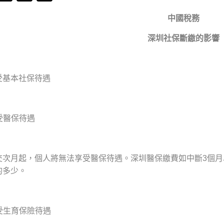
中國稅務
深圳社保斷繳的影響
受基本社保待遇
受醫保待遇
交次月起，個人將無法享受醫保待遇。深圳醫保繳費如中斷3個月
的多少。
受生育保險待遇