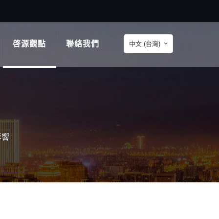
啓源觀點
聯絡我們
中文 (台灣)
影響