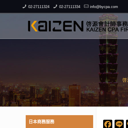
02-27111324
02-27111334
info@bycpa.com
啓
日本商務服務
Fac
L