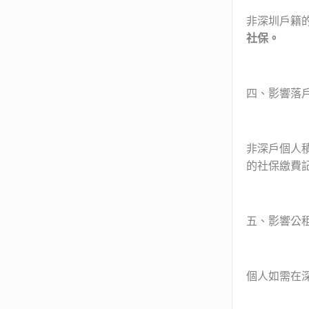
非深圳戶籍
社保。
四、影響落
非深戶個人
的社保繳費
五、影響公
個人如需在