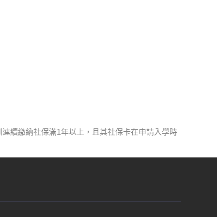
圳連續繳納社保滿1年以上，且其社保卡在申請入學時