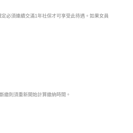
規定必須連續交滿1年社保才可享受此待遇。如果女員
斷繳則須重新開始計算繳納時間。